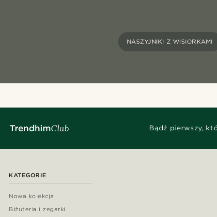
NASZYJNIKI Z WISIORKAMI
Bądź pierwszy, kt
KATEGORIE
Nowa kolekcja
Biżuteria i zegarki