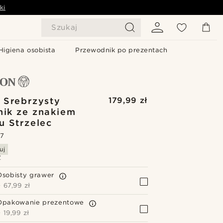
ki
Szukaj
Higiena osobista
Przewodnik po prezentach
| Srebrzysty
179,99 zł
nik ze znakiem
u Strzelec
.7
uj
Z
Osobisty grawer
+
67,99 zł
Opakowanie prezentowe
+
19,99 zł