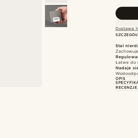
Dostawa 1
SZCZEGÓŁ
Stal nier
Zachowuje 
Regulowa
Łatwe do 
Nadaje si
Wodoodpor
OPIS
SPECYFIK
RECENZJE