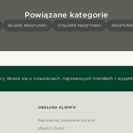
Powiązane kategorie
DŁUGIE NASZYJNIKI
STALOWE NASZYJNIKI
NASZYJNIK
óry dowie się o nowościach, najnowszych trendach i wyjąt
OBSŁUGA KLIENTA
Najczęściej zadawane pytania
Utwórz Zwrot