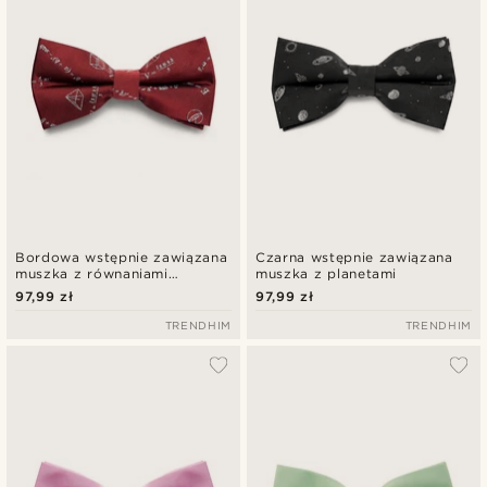
Bordowa wstępnie zawiązana
Czarna wstępnie zawiązana
muszka z równaniami
muszka z planetami
matematycznymi
97,99 zł
97,99 zł
TRENDHIM
TRENDHIM