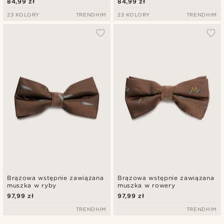
84,99 zł
84,99 zł
23 KOLORY
TRENDHIM
23 KOLORY
TRENDHIM
Brązowa wstępnie zawiązana
Brązowa wstępnie zawiązana
muszka w ryby
muszka w rowery
97,99 zł
97,99 zł
TRENDHIM
TRENDHIM