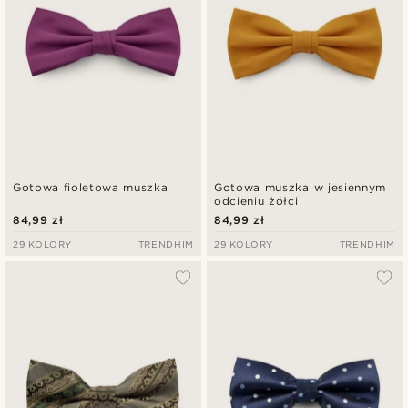
Gotowa fioletowa muszka
Gotowa muszka w jesiennym
odcieniu żółci
84,99 zł
84,99 zł
29 KOLORY
TRENDHIM
29 KOLORY
TRENDHIM