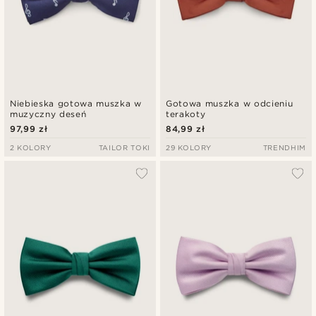
Niebieska gotowa muszka w
Gotowa muszka w odcieniu
muzyczny deseń
terakoty
97,99 zł
84,99 zł
2 KOLORY
TAILOR TOKI
29 KOLORY
TRENDHIM