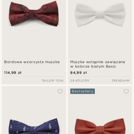
Bordowa wzorzysta muszka
Muszka wstępnie zawiązana
w kolorze białym Basic
114,99 zł
84,99 zł
TAILOR TOKI
29 KOLORY
TRENDHIM
Bestsellery