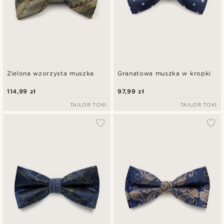
Zielona wzorzysta muszka
Granatowa muszka w kropki
114,99 zł
97,99 zł
TAILOR TOKI
TAILOR TOKI