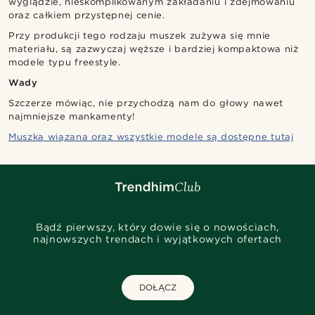
wyglądzie, nieskomplikowanym zakładaniu i zdejmowaniu
oraz całkiem przystępnej cenie.
Przy produkcji tego rodzaju muszek zużywa się mnie
materiału, są zazwyczaj węższe i bardziej kompaktowa niż
modele typu freestyle.
Wady
Szczerze mówiąc, nie przychodzą nam do głowy nawet
najmniejsze mankamenty!
Muszka wiązana oraz wszystkie modele są dostępne tutaj
Bądź pierwszy, który dowie się o nowościach,
najnowszych trendach i wyjątkowych ofertach
DOŁĄCZ