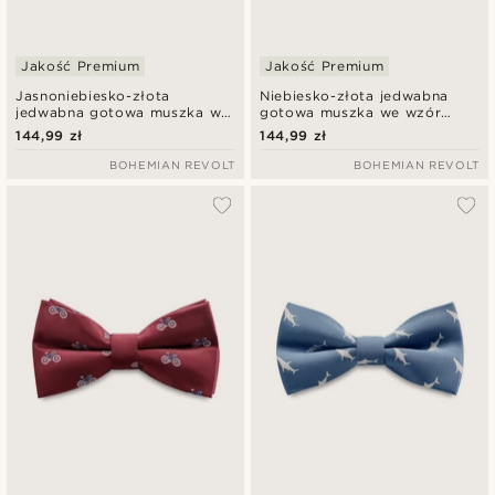
Jakość Premium
Jakość Premium
Jasnoniebiesko-złota
Niebiesko-złota jedwabna
jedwabna gotowa muszka we
gotowa muszka we wzór
wzór paisley
paisley
144,99 zł
144,99 zł
BOHEMIAN REVOLT
BOHEMIAN REVOLT