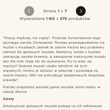
Strona
1
z
7
Wyświetlane
1-60
z
375
produktów
"Pracuj mądrzej, nie ciężej". Podczas formułowania tego
słynnego zwrotu Christopher Thomas prawdopodobnie nie
myślał o muszkach, jednak te zdanie można bez problemu
odnieść do gotowych muszek. Niektórzy ludzie z trudem
zawiązują zwykłe krawaty, a zawiązanie tradycyjnej muszki
jest dla nich misją nie do wykonania. Po co więc się
męczyć? Gotowe muszki ciężko odróżnić od tych
wiązanych, można je założyć w sekundę i pozostają na
swoim miejscu. Nikt nie potrzebuje dodatkowych kłopotów,
prawda?
Poniżej znajdziesz szeroką gamę muszek, które mamy w
naszej ofercie.
Zalety
Atrakcyjność gotowych muszek polega na ich odlotowym