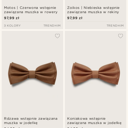
Motos | Czerwona wstępnie
Zoikos | Niebieska wstępnie
zawiązana muszka w rowery
zawiązana muszka w rekiny
97,99 zł
97,99 zł
3 KOLORY
TRENDHIM
TRENDHIM
Rdzawa wstępnie zawiązana
Koniakowa wstępnie
muszka w jodełkę
zawiązana muszka w jodełkę