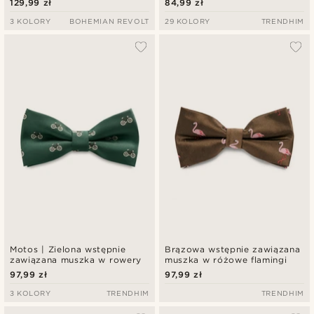
129,99 zł
84,99 zł
3 KOLORY
BOHEMIAN REVOLT
29 KOLORY
TRENDHIM
Motos | Zielona wstępnie
Brązowa wstępnie zawiązana
zawiązana muszka w rowery
muszka w różowe flamingi
97,99 zł
97,99 zł
3 KOLORY
TRENDHIM
TRENDHIM