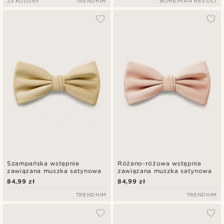
23 KOLORY
TRENDHIM
BOHEMIAN REVOLT
Szampańska wstępnie
Różano-różowa wstępnie
zawiązana muszka satynowa
zawiązana muszka satynowa
84,99 zł
84,99 zł
TRENDHIM
TRENDHIM