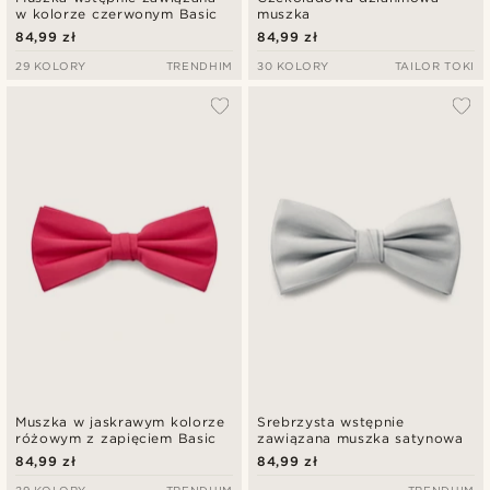
w kolorze czerwonym Basic
muszka
84,99 zł
84,99 zł
29 KOLORY
TRENDHIM
30 KOLORY
TAILOR TOKI
Muszka w jaskrawym kolorze
Srebrzysta wstępnie
różowym z zapięciem Basic
zawiązana muszka satynowa
84,99 zł
84,99 zł
29 KOLORY
TRENDHIM
TRENDHIM