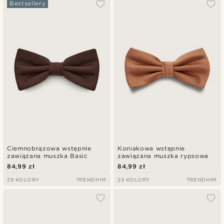
Najbardziej popularne
Bestsellery
Najnowsze
Najniższa cena
Najwyższa cena
Ciemnobrązowa wstępnie
Koniakowa wstępnie
zawiązana muszka Basic
zawiązana muszka rypsowa
84,99 zł
84,99 zł
29 KOLORY
TRENDHIM
23 KOLORY
TRENDHIM