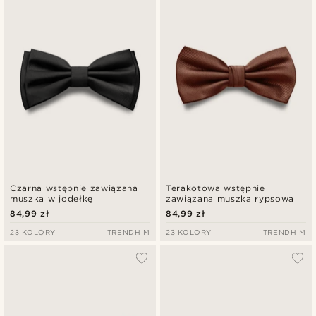
Czarna wstępnie zawiązana
Terakotowa wstępnie
muszka w jodełkę
zawiązana muszka rypsowa
84,99 zł
84,99 zł
23 KOLORY
TRENDHIM
23 KOLORY
TRENDHIM