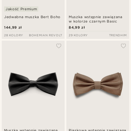
Jakość Premium
Jedwabna muszka Bert Boho
Muszka wstępnie zawiązana
w kolorze czarnym Basic
144,99 zł
84,99 zł
28 KOLORY
BOHEMIAN REVOLT
29 KOLORY
TRENDHIM
Muszka wstępnie zawiązana
Piaskowa wstępnie zawiązana