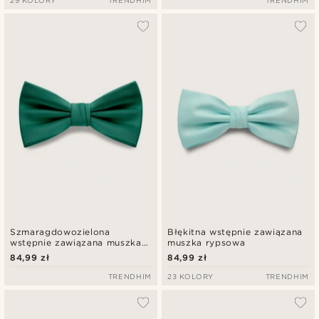
Szmaragdowozielona
Błękitna wstępnie zawiązana
wstępnie zawiązana muszka
muszka rypsowa
satynowa
84,99 zł
84,99 zł
TRENDHIM
23 KOLORY
TRENDHIM