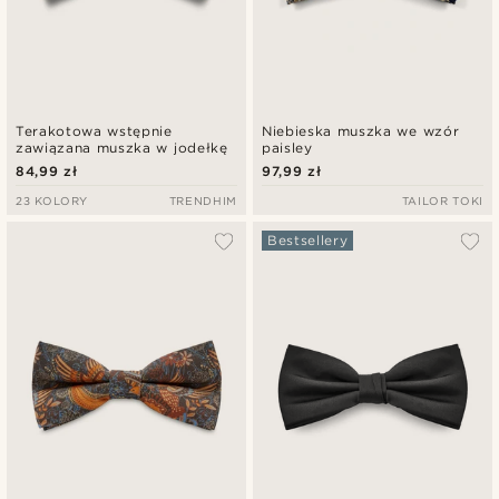
Terakotowa wstępnie
Niebieska muszka we wzór
zawiązana muszka w jodełkę
paisley
84,99 zł
97,99 zł
23 KOLORY
TRENDHIM
TAILOR TOKI
Bestsellery