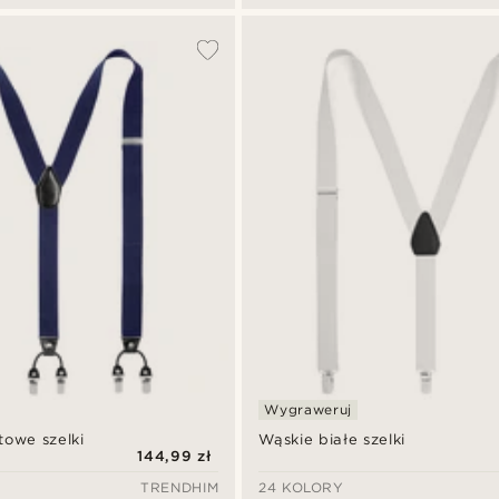
Wygraweruj
towe szelki
Wąskie białe szelki
144,99 zł
TRENDHIM
24 KOLORY