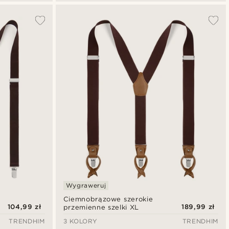
Wygraweruj
Ciemnobrązowe szerokie
104,99 zł
189,99 zł
przemienne szelki XL
TRENDHIM
3 KOLORY
TRENDHIM