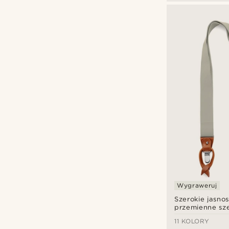
Wygraweruj
Szerokie jasno
przemienne sze
11 KOLORY