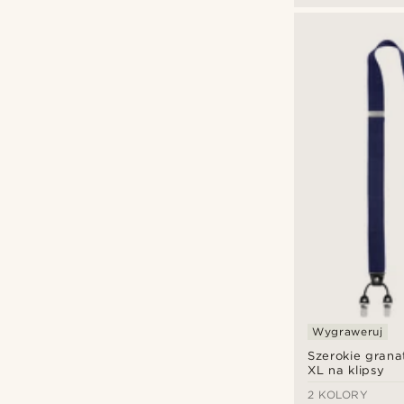
Wygraweruj
Szerokie grana
XL na klipsy
2 KOLORY