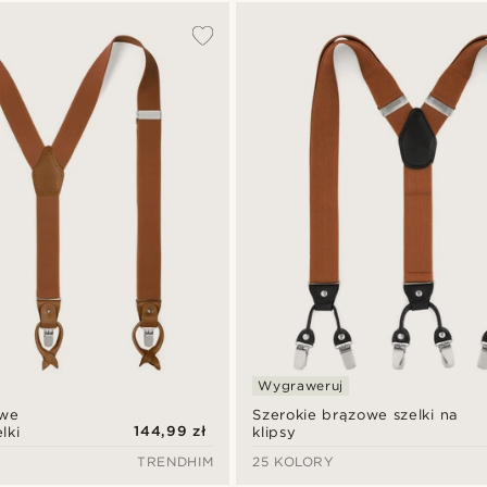
Wygraweruj
owe
Szerokie brązowe szelki na
144,99 zł
lki
klipsy
TRENDHIM
25 KOLORY