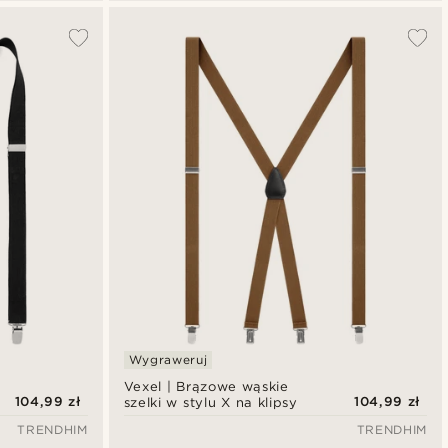
Wygraweruj
Vexel | Brązowe wąskie
104,99 zł
104,99 zł
szelki w stylu X na klipsy
TRENDHIM
TRENDHIM