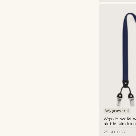
Wygraweruj
Wąskie szelki 
niebieskim kol
25 KOLORY