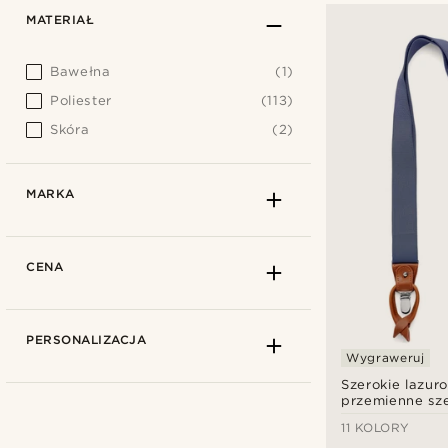
MATERIAŁ
Bawełna
(1)
Poliester
(113)
Skóra
(2)
MARKA
CENA
PERSONALIZACJA
Wygraweruj
Szerokie lazur
przemienne sze
11 KOLORY