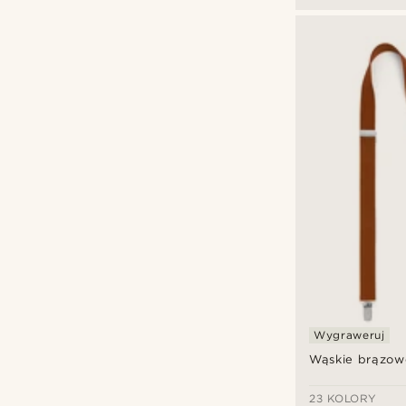
Wygraweruj
Wąskie brązowe
23 KOLORY