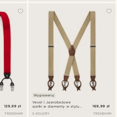
Wygraweruj
Vexel | Jasnobeżowe
129,99 zł
169,99 zł
szelki w diamenty w stylu
X
TRENDHIM
5 KOLORY
TRENDHIM