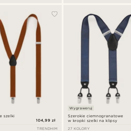
Wygraweruj
 szelki
Szerokie ciemnogranatowe
104,99 zł
w kropki szelki na klipsy
TRENDHIM
27 KOLORY