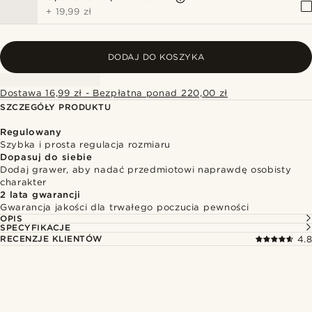
+
19,99 zł
DODAJ DO KOSZYKA
Dostawa 16,99 zł - Bezpłatna ponad 220,00 zł
SZCZEGÓŁY PRODUKTU
Regulowany
Szybka i prosta regulacja rozmiaru
Dopasuj do siebie
Dodaj grawer, aby nadać przedmiotowi naprawdę osobisty
charakter
2 lata gwarancji
Gwarancja jakości dla trwałego poczucia pewności
OPIS
SPECYFIKACJE
RECENZJE KLIENTÓW
4.8