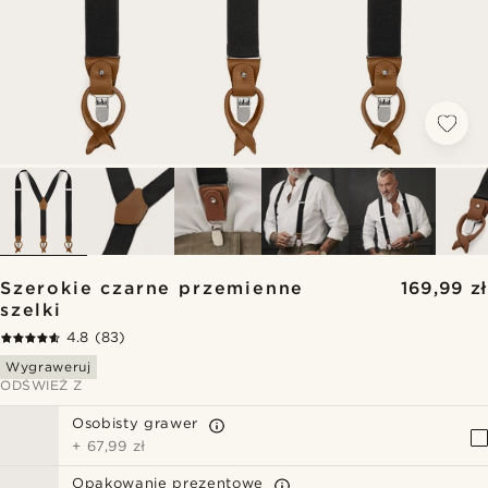
Szerokie czarne przemienne
169,99 zł
szelki
4.8
(83)
Wygraweruj
ODŚWIEŻ Z
Osobisty grawer
+
67,99 zł
Opakowanie prezentowe