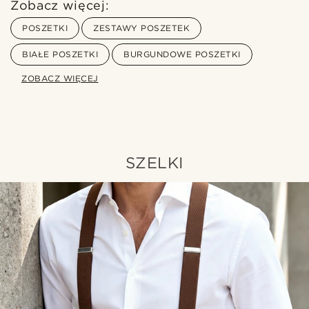
Zobacz więcej:
POSZETKI
ZESTAWY POSZETEK
BIAŁE POSZETKI
BURGUNDOWE POSZETKI
ZOBACZ WIĘCEJ
SZELKI