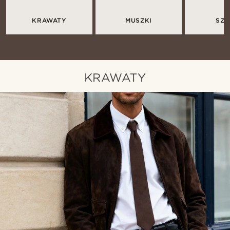
KRAWATY
MUSZKI
SZE
KRAWATY