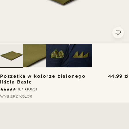
Poszetka w kolorze zielonego
44,99 zł
liścia Basic
4.7
(1063)
WYBIERZ KOLOR