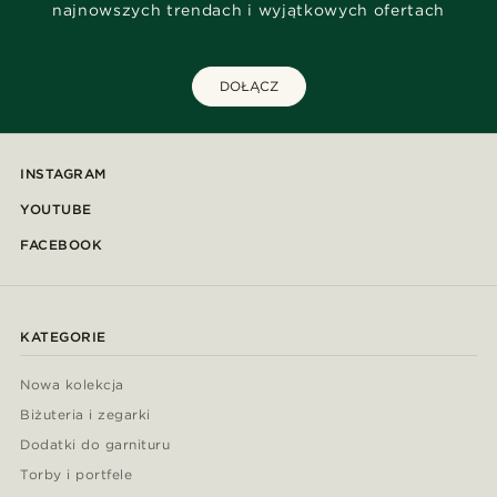
najnowszych trendach i wyjątkowych ofertach
DOŁĄCZ
INSTAGRAM
YOUTUBE
FACEBOOK
KATEGORIE
Nowa kolekcja
Biżuteria i zegarki
Dodatki do garnituru
Torby i portfele