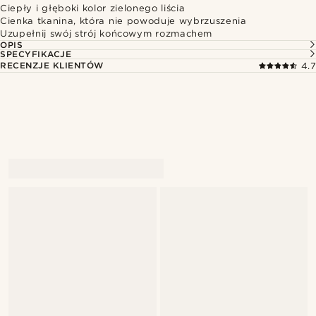
Ciepły i głęboki kolor zielonego liścia
Cienka tkanina, która nie powoduje wybrzuszenia
Uzupełnij swój strój końcowym rozmachem
OPIS
SPECYFIKACJE
RECENZJE KLIENTÓW
4.7