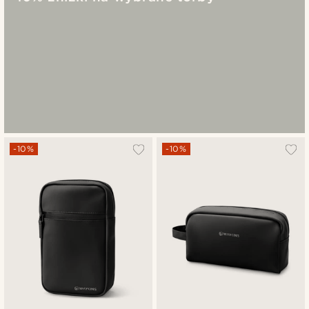
-10%
-10%