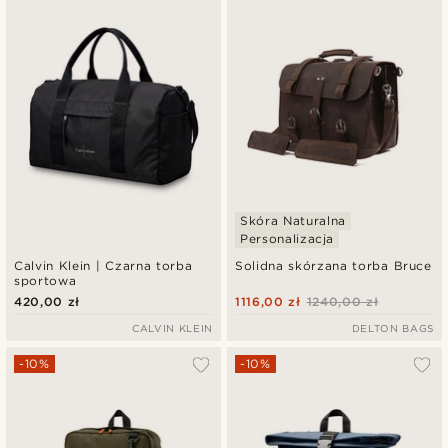
Skóra Naturalna
Personalizacja
Calvin Klein | Czarna torba
Solidna skórzana torba Bruce
sportowa
420,00 zł
1116,00 zł
1240,00 zł
CALVIN KLEIN
DELTON BAGS
-10%
-10%