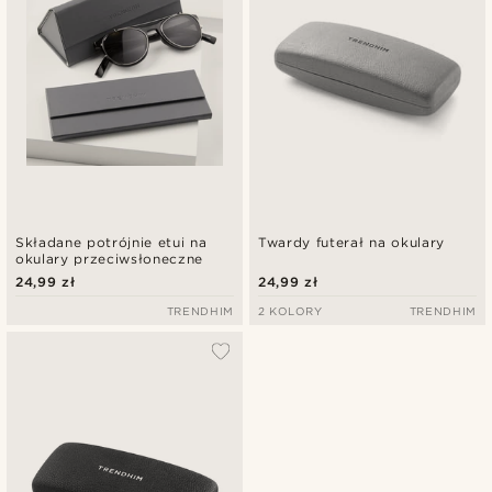
Składane potrójnie etui na
Twardy futerał na okulary
okulary przeciwsłoneczne
24,99 zł
24,99 zł
TRENDHIM
2 KOLORY
TRENDHIM