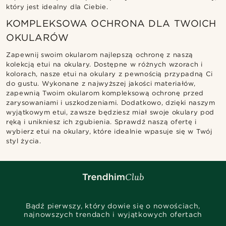
który jest idealny dla Ciebie.
KOMPLEKSOWA OCHRONA DLA TWOICH
OKULARÓW
Zapewnij swoim okularom najlepszą ochronę z naszą
kolekcją etui na okulary. Dostępne w różnych wzorach i
kolorach, nasze etui na okulary z pewnością przypadną Ci
do gustu. Wykonane z najwyższej jakości materiałów,
zapewnią Twoim okularom kompleksową ochronę przed
zarysowaniami i uszkodzeniami. Dodatkowo, dzięki naszym
wyjątkowym etui, zawsze będziesz miał swoje okulary pod
ręką i unikniesz ich zgubienia. Sprawdź naszą ofertę i
wybierz etui na okulary, które idealnie wpasuje się w Twój
styl życia.
Bądź pierwszy, który dowie się o nowościach,
najnowszych trendach i wyjątkowych ofertach