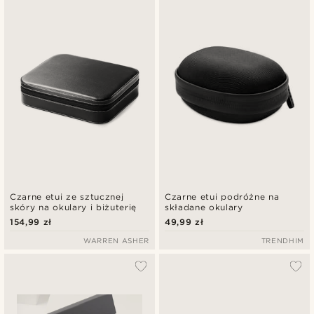
Najnowsze
Najniższa cena
Najwyższa cena
Czarne etui ze sztucznej
Czarne etui podróżne na
skóry na okulary i biżuterię
składane okulary
154,99 zł
49,99 zł
WARREN ASHER
TRENDHIM