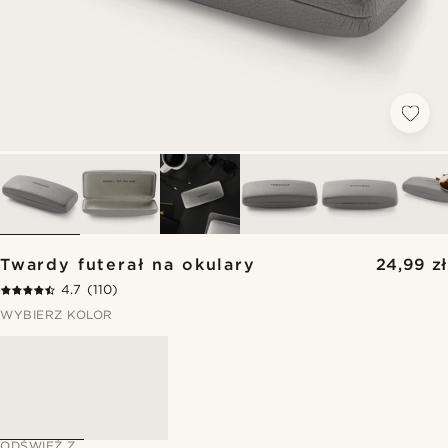
Twardy futerał na okulary
24,99 zł
4.7
(110)
WYBIERZ KOLOR
ODŚWIEŻ Z