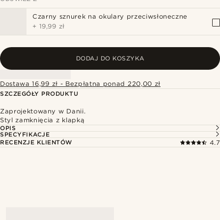
Czarny sznurek na okulary przeciwsłoneczne
+
19,99 zł
DODAJ DO KOSZYKA
Dostawa 16,99 zł - Bezpłatna ponad 220,00 zł
SZCZEGÓŁY PRODUKTU
Zaprojektowany w Danii.
Styl zamknięcia z klapką
OPIS
SPECYFIKACJE
RECENZJE KLIENTÓW
4.7