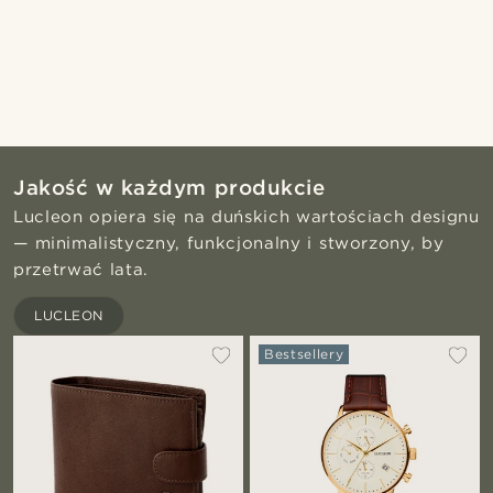
Jakość w każdym produkcie
Lucleon opiera się na duńskich wartościach designu
— minimalistyczny, funkcjonalny i stworzony, by
przetrwać lata.
LUCLEON
Bestsellery