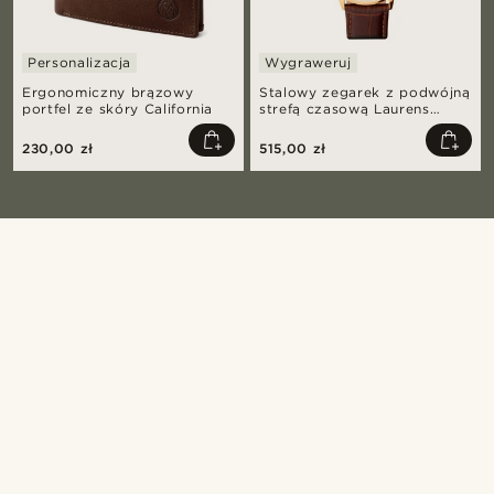
Personalizacja
Wygraweruj
Ergonomiczny brązowy
Stalowy zegarek z podwójną
portfel ze skóry California
strefą czasową Laurens
Ternion
230,00 zł
515,00 zł