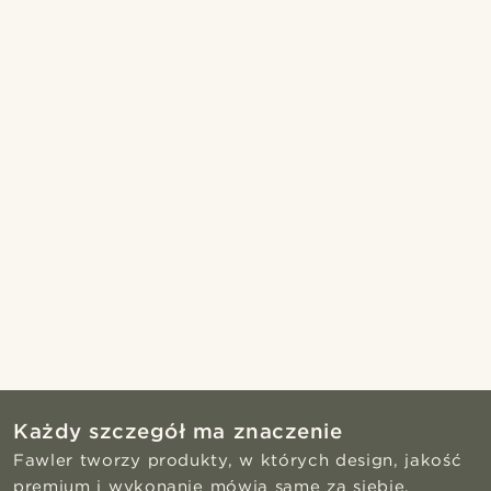
Każdy szczegół ma znaczenie
Fawler tworzy produkty, w których design, jakość
premium i wykonanie mówią same za siebie.