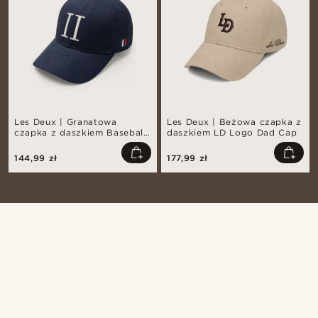
Les Deux | Granatowa
Les Deux | Beżowa czapka z
czapka z daszkiem Baseball
daszkiem LD Logo Dad Cap
Cap Suede II
144,99 zł
177,99 zł