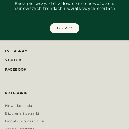
Bądź pierwszy, który dowie się o nowościach,
najnowszych trendach i wyjątkowych ofertach
DOŁĄCZ
INSTAGRAM
YOUTUBE
FACEBOOK
KATEGORIE
Nowa kolekcja
Biżuteria i zegarki
Dodatki do garnituru
Torby i portfele