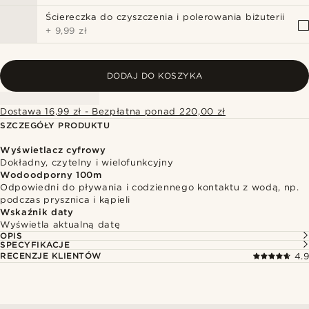
Ściereczka do czyszczenia i polerowania biżuterii
+
9,99 zł
DODAJ DO KOSZYKA
Dostawa 16,99 zł - Bezpłatna ponad 220,00 zł
SZCZEGÓŁY PRODUKTU
Wyświetlacz cyfrowy
Dokładny, czytelny i wielofunkcyjny
Wodoodporny 100m
Odpowiedni do pływania i codziennego kontaktu z wodą, np.
podczas prysznica i kąpieli
Wskaźnik daty
Wyświetla aktualną datę
OPIS
SPECYFIKACJE
RECENZJE KLIENTÓW
4.9