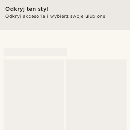
Odkryj ten styl
Odkryj akcesoria i wybierz swoje ulubione
@kyrosh.piroz