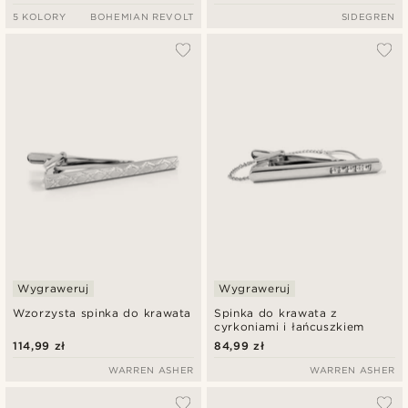
5 KOLORY
BOHEMIAN REVOLT
SIDEGREN
Wygraweruj
Wygraweruj
Wzorzysta spinka do krawata
Spinka do krawata z
cyrkoniami i łańcuszkiem
114,99 zł
84,99 zł
WARREN ASHER
WARREN ASHER