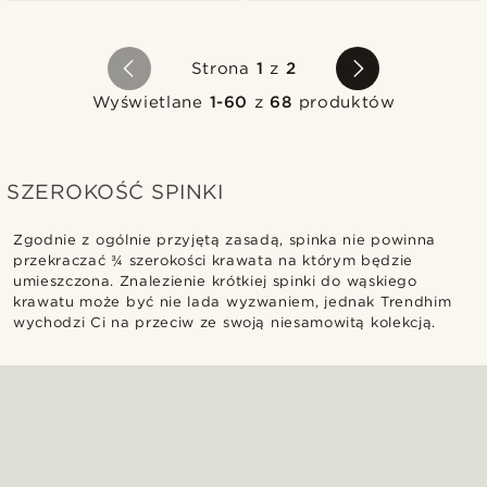
Strona
1
z
2
Wyświetlane
1-60
z
68
produktów
SZEROKOŚĆ SPINKI
Zgodnie z ogólnie przyjętą zasadą, spinka nie powinna
przekraczać ¾ szerokości krawata na którym będzie
umieszczona. Znalezienie krótkiej spinki do wąskiego
krawatu może być nie lada wyzwaniem, jednak Trendhim
wychodzi Ci na przeciw ze swoją niesamowitą kolekcją.