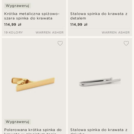
Wygraweruj
Krótka metaliczna spiżowo-
Stalowa spinka do krawata z
szara spinka do krawata
detalem
114,99 zł
114,99 zł
19 KOLORY
WARREN ASHER
WARREN ASHER
Wygraweruj
Polerowana krótka spinka do
Stalowa spinka do krawata z