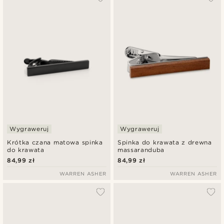
Wygraweruj
Wygraweruj
Krótka czana matowa spinka
Spinka do krawata z drewna
do krawata
massaranduba
84,99 zł
84,99 zł
WARREN ASHER
WARREN ASHER