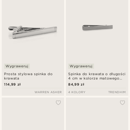
Wygraweruj
Wygraweruj
Prosta stylowa spinka do
Spinka do krawata o długości
krawata
4 cm w kolorze matowego
srebra
114,99 zł
84,99 zł
WARREN ASHER
4 KOLORY
TRENDHIM