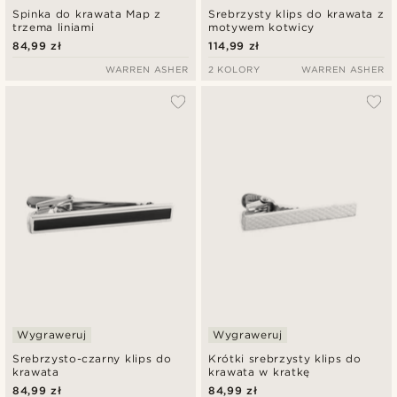
Spinka do krawata Map z
Srebrzysty klips do krawata z
trzema liniami
motywem kotwicy
84,99 zł
114,99 zł
WARREN ASHER
2 KOLORY
WARREN ASHER
Wygraweruj
Wygraweruj
Srebrzysto-czarny klips do
Krótki srebrzysty klips do
krawata
krawata w kratkę
84,99 zł
84,99 zł