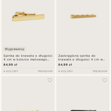
Wygraweruj
Spinka do krawata o długości
Zaokrąglona spinka do
4 cm w kolorze matowego
krawata o długości 4 cm w
złota
kolorze matowego złota
84,99 zł
84,99 zł
4 KOLORY
TRENDHIM
4 KOLORY
TRENDHIM