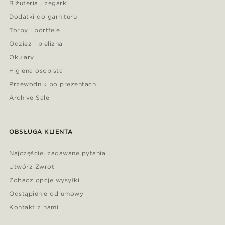
Biżuteria i zegarki
Dodatki do garnituru
Torby i portfele
Odzież i bielizna
Okulary
Higiena osobista
Przewodnik po prezentach
Archive Sale
OBSŁUGA KLIENTA
Najczęściej zadawane pytania
Utwórz Zwrot
Zobacz opcje wysyłki
Odstąpienie od umowy
Kontakt z nami