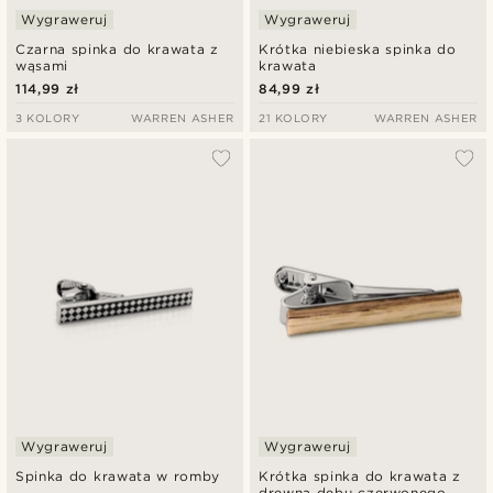
Wygraweruj
Wygraweruj
Czarna spinka do krawata z
Krótka niebieska spinka do
wąsami
krawata
114,99 zł
84,99 zł
3 KOLORY
WARREN ASHER
21 KOLORY
WARREN ASHER
Wygraweruj
Wygraweruj
Spinka do krawata w romby
Krótka spinka do krawata z
drewna dębu czerwonego