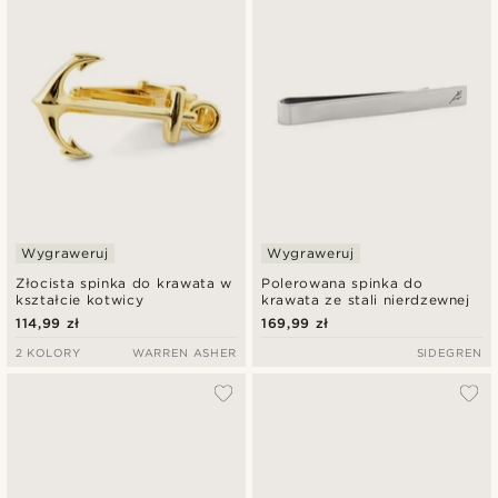
Wygraweruj
Wygraweruj
Złocista spinka do krawata w
Polerowana spinka do
kształcie kotwicy
krawata ze stali nierdzewnej
114,99 zł
169,99 zł
2 KOLORY
WARREN ASHER
SIDEGREN