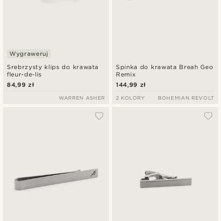
Wygraweruj
Srebrzysty klips do krawata
Spinka do krawata Breah Geo
fleur-de-lis
Remix
84,99 zł
144,99 zł
WARREN ASHER
2 KOLORY
BOHEMIAN REVOLT