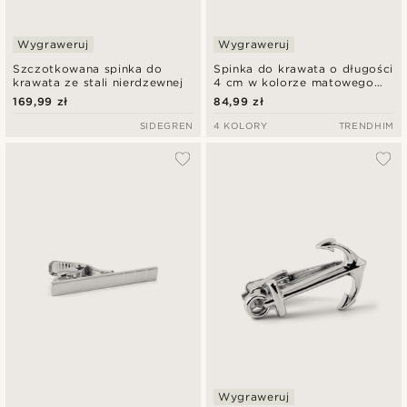
Wygraweruj
Wygraweruj
Szczotkowana spinka do
Spinka do krawata o długości
krawata ze stali nierdzewnej
4 cm w kolorze matowego
srebra
169,99 zł
84,99 zł
SIDEGREN
4 KOLORY
TRENDHIM
Wygraweruj