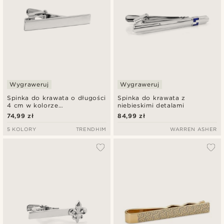
Wygraweruj
Wygraweruj
Spinka do krawata o długości
Spinka do krawata z
4 cm w kolorze
niebieskimi detalami
polerowanego srebra
74,99 zł
84,99 zł
5 KOLORY
TRENDHIM
WARREN ASHER