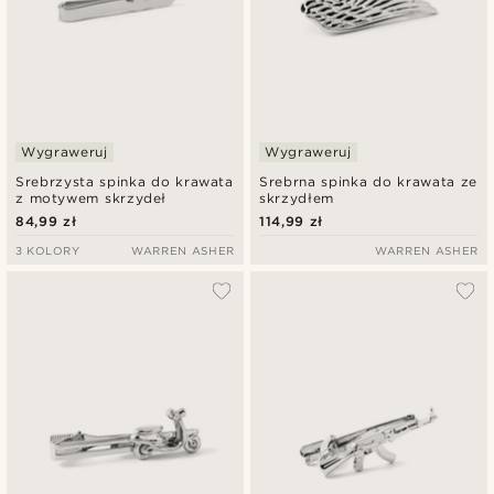
Wygraweruj
Wygraweruj
Srebrzysta spinka do krawata
Srebrna spinka do krawata ze
z motywem skrzydeł
skrzydłem
84,99 zł
114,99 zł
3 KOLORY
WARREN ASHER
WARREN ASHER