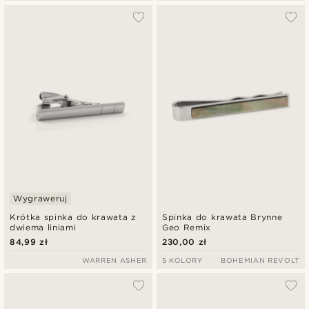
Wygraweruj
Krótka spinka do krawata z
Spinka do krawata Brynne
dwiema liniami
Geo Remix
84,99 zł
230,00 zł
WARREN ASHER
5 KOLORY
BOHEMIAN REVOLT