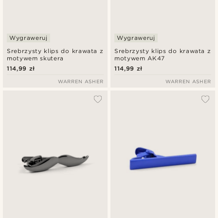
Wygraweruj
Wygraweruj
Srebrzysty klips do krawata z
Srebrzysty klips do krawata z
motywem skutera
motywem AK47
114,99 zł
114,99 zł
WARREN ASHER
WARREN ASHER