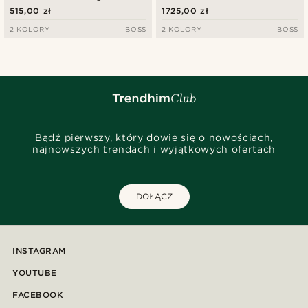
515,00 zł
1725,00 zł
2 KOLORY
BOSS
2 KOLORY
BOSS
Bądź pierwszy, który dowie się o nowościach,
najnowszych trendach i wyjątkowych ofertach
DOŁĄCZ
INSTAGRAM
YOUTUBE
FACEBOOK