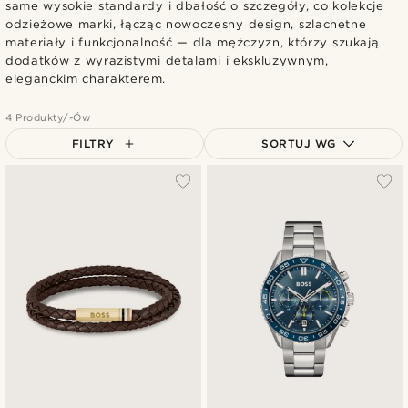
same wysokie standardy i dbałość o szczegóły, co kolekcje
odzieżowe marki, łącząc nowoczesny design, szlachetne
materiały i funkcjonalność — dla mężczyzn, którzy szukają
dodatków z wyrazistymi detalami i ekskluzywnym,
eleganckim charakterem.
4 Produkty/-Ów
FILTRY
SORTUJ WG
Najbardziej popularne
Najnowsze
Najniższa cena
Najwyższa cena