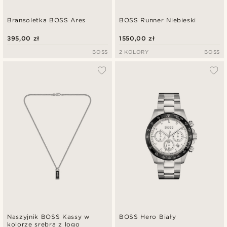
Bransoletka BOSS Ares
BOSS Runner Niebieski
395,00 zł
1550,00 zł
BOSS
2 KOLORY
BOSS
Naszyjnik BOSS Kassy w
BOSS Hero Biały
kolorze srebra z logo