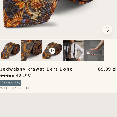
VIDEO
Jedwabny krawat Bert Boho
169,99 zł
4.8
(313)
Bestsellery
WYBIERZ KOLOR