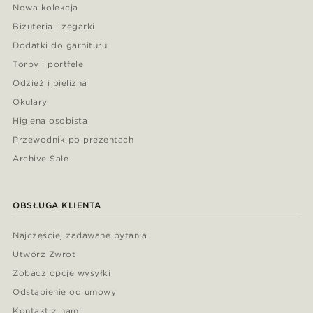
Nowa kolekcja
Biżuteria i zegarki
Dodatki do garnituru
Torby i portfele
Odzież i bielizna
Okulary
Higiena osobista
Przewodnik po prezentach
Archive Sale
OBSŁUGA KLIENTA
Najczęściej zadawane pytania
Utwórz Zwrot
Zobacz opcje wysyłki
Odstąpienie od umowy
Kontakt z nami