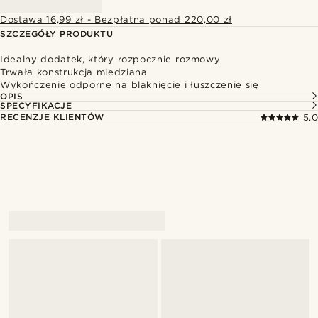
Dostawa 16,99 zł - Bezpłatna ponad 220,00 zł
SZCZEGÓŁY PRODUKTU
Idealny dodatek, który rozpocznie rozmowy
Trwała konstrukcja miedziana
Wykończenie odporne na blaknięcie i łuszczenie się
OPIS
SPECYFIKACJE
RECENZJE KLIENTÓW
5.0