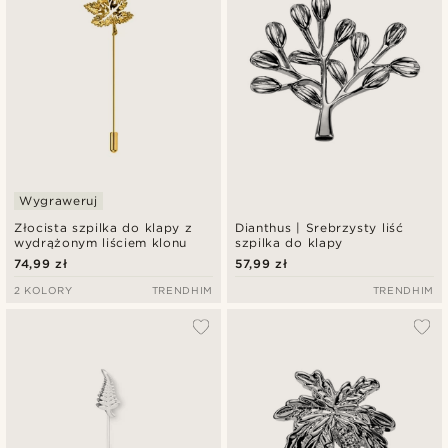
Wygraweruj
Złocista szpilka do klapy z
Dianthus | Srebrzysty liść
wydrążonym liściem klonu
szpilka do klapy
74,99 zł
57,99 zł
2 KOLORY
TRENDHIM
TRENDHIM