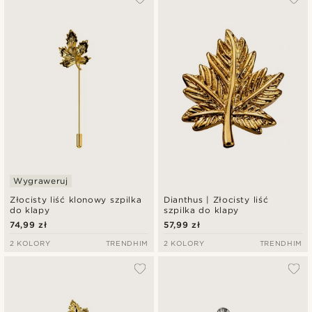
Wygraweruj
Złocisty liść klonowy szpilka
Dianthus | Złocisty liść
do klapy
szpilka do klapy
74,99 zł
57,99 zł
2 KOLORY
TRENDHIM
2 KOLORY
TRENDHIM