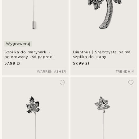
Wygraweruj
Szpilka do marynarki -
Dianthus | Srebrzysta palma
polerowany liść paproci
szpilka do klapy
57,99 zł
57,99 zł
WARREN ASHER
TRENDHIM