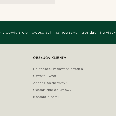
óry dowie się o nowościach, najnowszych trendach i wyjąt
OBSŁUGA KLIENTA
Najczęściej zadawane pytania
Utwórz Zwrot
Zobacz opcje wysyłki
Odstąpienie od umowy
Kontakt z nami