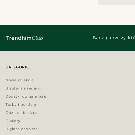
Bądź pierwszy, kt
KATEGORIE
Nowa kolekcja
Biżuteria i zegarki
Dodatki do garnituru
Torby i portfele
Odzież i bielizna
Okulary
Higiena osobista