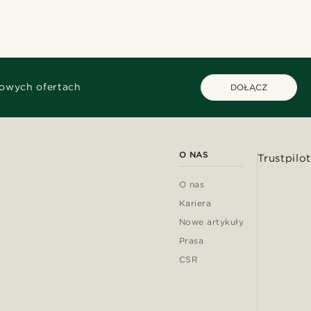
kowych ofertach
DOŁĄCZ
O NAS
Trustpilot
O nas
Kariera
Nowe artykuły
Prasa
CSR