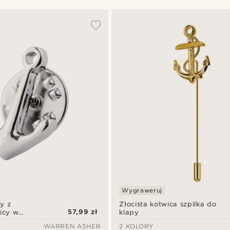
Wygraweruj
y z
Złocista kotwica szpilka do
57,99 zł
icy w
klapy
WARREN ASHER
2 KOLORY