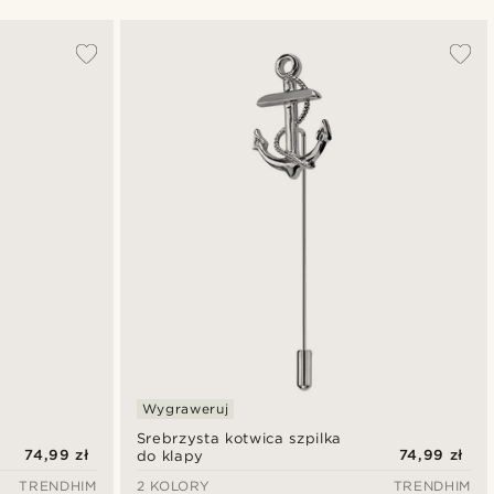
Najbardziej popularne
Najnowsze
Najniższa cena
Najwyższa cena
Wygraweruj
Srebrzysta kotwica szpilka
74,99 zł
74,99 zł
do klapy
TRENDHIM
2 KOLORY
TRENDHIM