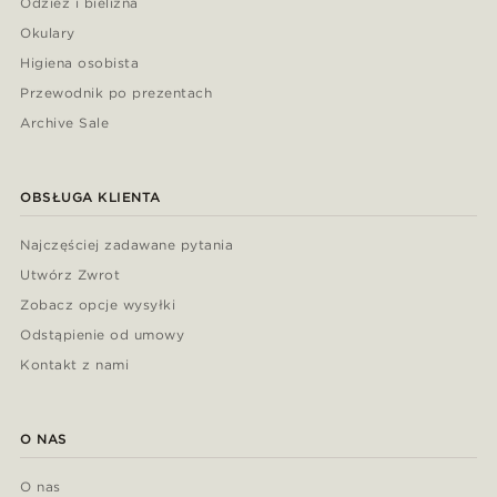
Odzież i bielizna
Okulary
Higiena osobista
Przewodnik po prezentach
Archive Sale
OBSŁUGA KLIENTA
Najczęściej zadawane pytania
Utwórz Zwrot
Zobacz opcje wysyłki
Odstąpienie od umowy
Kontakt z nami
O NAS
O nas