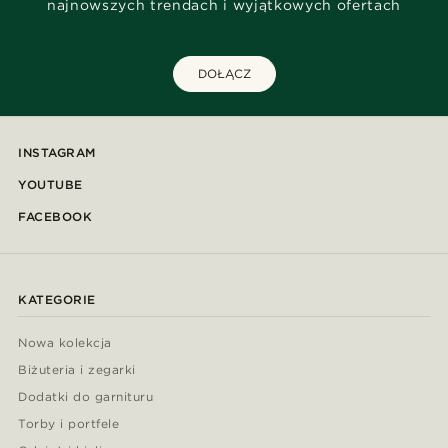
najnowszych trendach i wyjątkowych ofertach
DOŁĄCZ
INSTAGRAM
YOUTUBE
FACEBOOK
KATEGORIE
Nowa kolekcja
Biżuteria i zegarki
Dodatki do garnituru
Torby i portfele