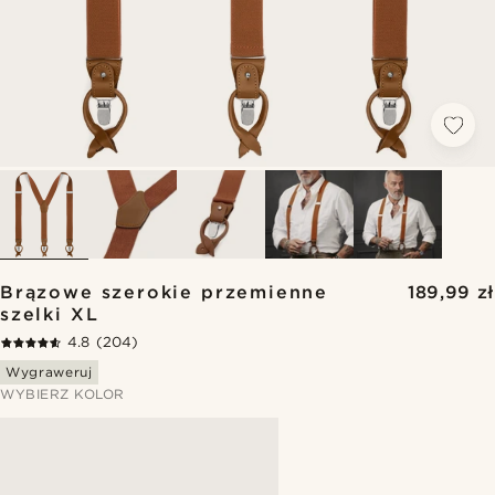
Brązowe szerokie przemienne
189,99 zł
szelki XL
4.8
(204)
Wygraweruj
WYBIERZ KOLOR