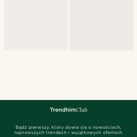
Bądź pierwszy, który dowie się o nowościach,
najnowszych trendach i wyjątkowych ofertach