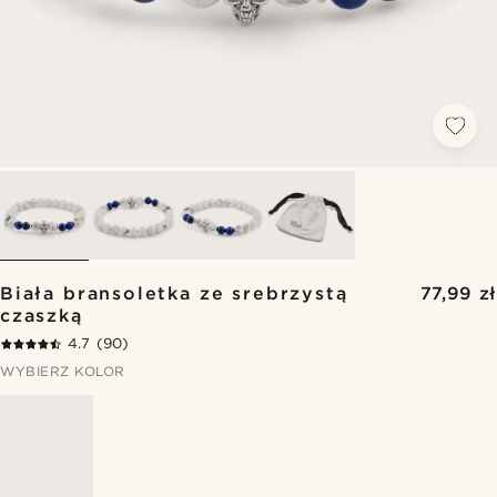
Biała bransoletka ze srebrzystą
77,99 zł
czaszką
4.7
(90)
WYBIERZ KOLOR