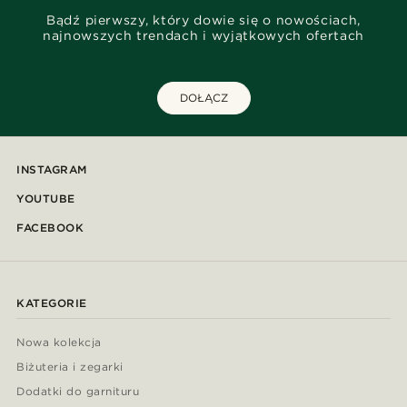
Bądź pierwszy, który dowie się o nowościach,
najnowszych trendach i wyjątkowych ofertach
DOŁĄCZ
INSTAGRAM
YOUTUBE
FACEBOOK
KATEGORIE
Nowa kolekcja
Biżuteria i zegarki
Dodatki do garnituru