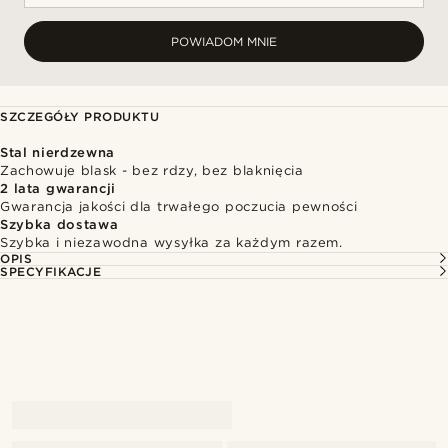
POWIADOM MNIE
SZCZEGÓŁY PRODUKTU
Stal nierdzewna
Zachowuje blask - bez rdzy, bez blaknięcia
2 lata gwarancji
Gwarancja jakości dla trwałego poczucia pewności
Szybka dostawa
Szybka i niezawodna wysyłka za każdym razem.
OPIS
SPECYFIKACJE