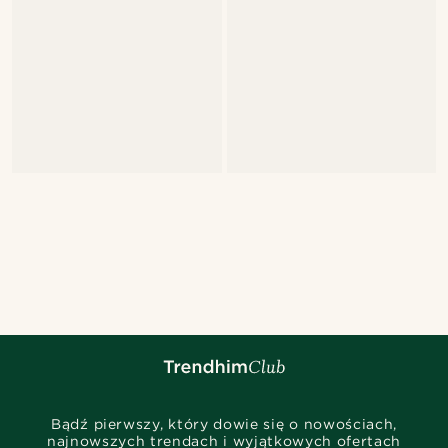
Bądź pierwszy, który dowie się o nowościach,
najnowszych trendach i wyjątkowych ofertach