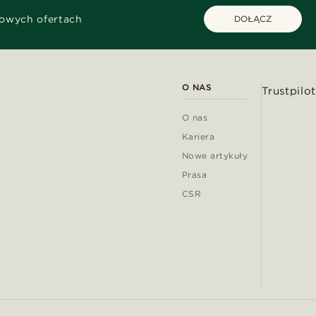
kowych ofertach
DOŁĄCZ
O NAS
Trustpilot
O nas
Kariera
Nowe artykuły
Prasa
CSR