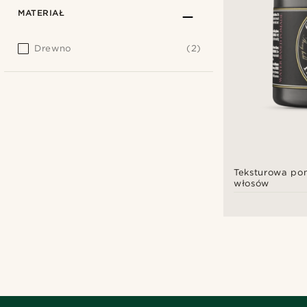
MATERIAŁ
Drewno
(2)
Teksturowa po
włosów