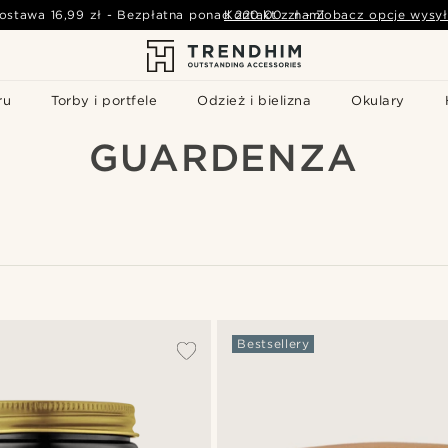
ostawa
16,99 zł
-
Bezpłatna ponad
Kontakt z nami
220,00 zł
-
Zobacz opcje wysył
ru
Torby i portfele
Odzież i bielizna
Okulary
GUARDENZA
W
Bestsellery