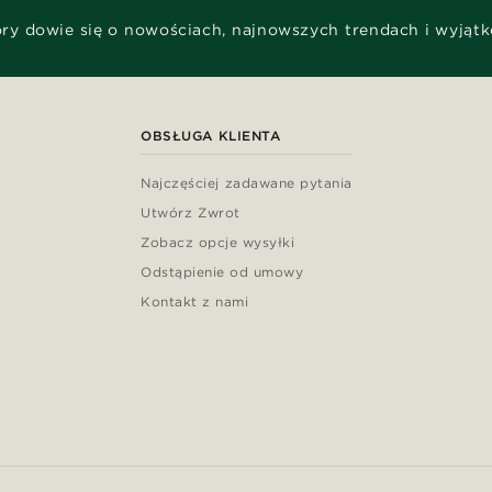
óry dowie się o nowościach, najnowszych trendach i wyjąt
OBSŁUGA KLIENTA
Najczęściej zadawane pytania
Utwórz Zwrot
Zobacz opcje wysyłki
Odstąpienie od umowy
Kontakt z nami