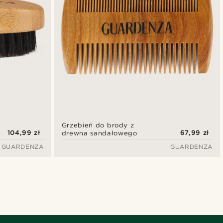
Grzebień do brody z
104,99 zł
67,99 zł
drewna sandałowego
GUARDENZA
GUARDENZA