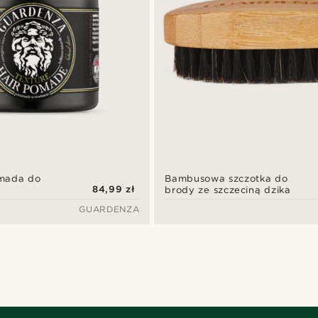
mada do
Bambusowa szczotka do
84,99 zł
brody ze szczeciną dzika
GUARDENZA