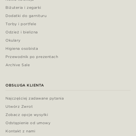
Biżuteria i zegarki
Dodatki do garnituru
Torby i portfele
Odzież i bielizna
Okulary
Higiena osobista
Przewodnik po prezentach
Archive Sale
OBSŁUGA KLIENTA
Najczęściej zadawane pytania
Utwórz Zwrot
Zobacz opcje wysyłki
Odstąpienie od umowy
Kontakt z nami