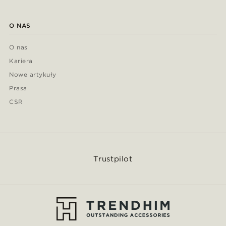
O NAS
O nas
Kariera
Nowe artykuły
Prasa
CSR
Trustpilot