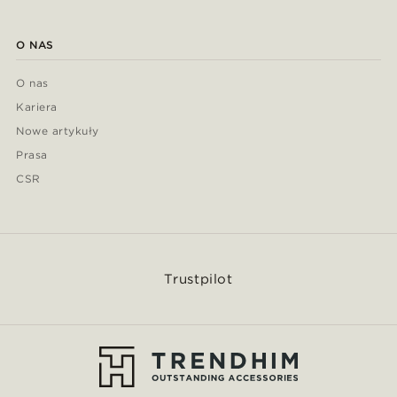
O NAS
O nas
Kariera
Nowe artykuły
Prasa
CSR
Trustpilot