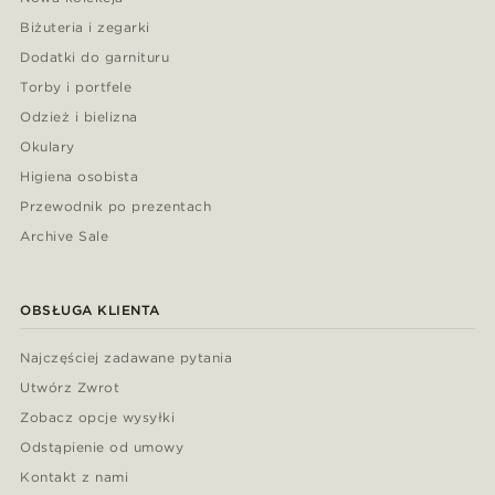
Biżuteria i zegarki
Dodatki do garnituru
Torby i portfele
Odzież i bielizna
Okulary
Higiena osobista
Przewodnik po prezentach
Archive Sale
OBSŁUGA KLIENTA
Najczęściej zadawane pytania
Utwórz Zwrot
Zobacz opcje wysyłki
Odstąpienie od umowy
Kontakt z nami