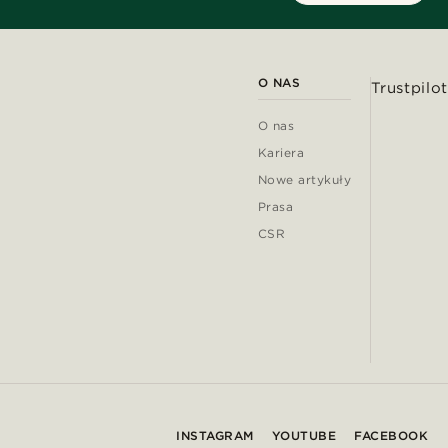
O NAS
Trustpilot
O nas
Kariera
Nowe artykuły
Prasa
CSR
INSTAGRAM
YOUTUBE
FACEBOOK