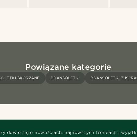
Powiązane kategorie
SOLETKI SKÓRZANE
BRANSOLETKI
BRANSOLETKI Z KOR
óry dowie się o nowościach, najnowszych trendach i wyjąt