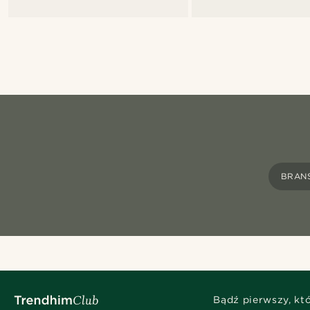
BRAN
Bądź pierwszy, kt