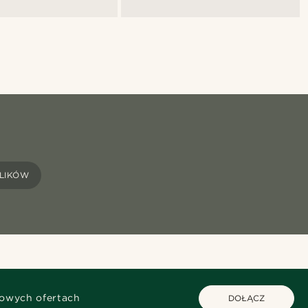
ALIKÓW
kowych ofertach
DOŁĄCZ