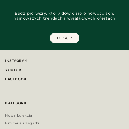
Bądź pierwszy, który dowie się o nowościach,
najnowszych trendach i wyjątkowych ofertach
DOŁĄCZ
INSTAGRAM
YOUTUBE
FACEBOOK
KATEGORIE
Nowa kolekcja
Biżuteria i zegarki