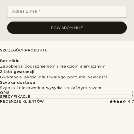
Adres Email *
POWIADOM MNIE
SZCZEGÓŁY PRODUKTU
Bez niklu
Zapobiega podrażnieniom i reakcjom alergicznym
2 lata gwarancji
Gwarancja jakości dla trwałego poczucia pewności
Szybka dostawa
Szybka i niezawodna wysyłka za każdym razem.
OPIS
SPECYFIKACJE
RECENZJE KLIENTÓW
4.7