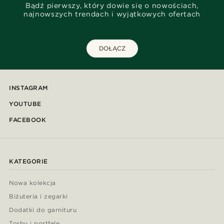
Bądź pierwszy, który dowie się o nowościach,
najnowszych trendach i wyjątkowych ofertach
DOŁĄCZ
INSTAGRAM
YOUTUBE
FACEBOOK
KATEGORIE
Nowa kolekcja
Biżuteria i zegarki
Dodatki do garnituru
Torby i portfele