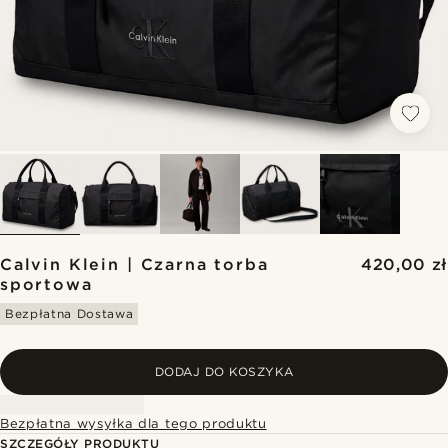
Calvin Klein | Czarna torba
420,00 zł
sportowa
Bezpłatna Dostawa
DODAJ DO KOSZYKA
Bezpłatna wysyłka dla tego produktu
SZCZEGÓŁY PRODUKTU