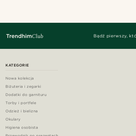
Bądź pierwszy, kt
KATEGORIE
Nowa kolekcja
Biżuteria i zegarki
Dodatki do garnituru
Torby i portfele
Odzież i bielizna
Okulary
Higiena osobista
Przewodnik po prezentach