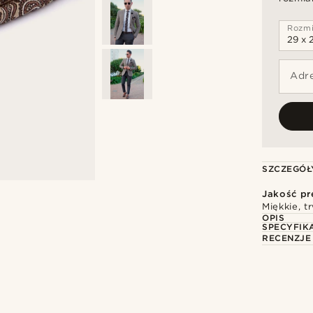
Rozmi
Adre
SZCZEGÓŁ
Jakość p
Miękkie, t
OPIS
SPECYFIK
RECENZJE