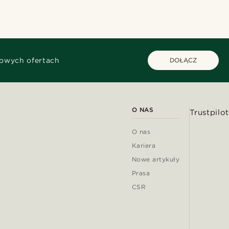
kowych ofertach
DOŁĄCZ
O NAS
Trustpilot
O nas
Kariera
Nowe artykuły
Prasa
CSR