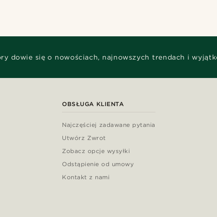
óry dowie się o nowościach, najnowszych trendach i wyjąt
OBSŁUGA KLIENTA
Najczęściej zadawane pytania
Utwórz Zwrot
Zobacz opcje wysyłki
Odstąpienie od umowy
Kontakt z nami