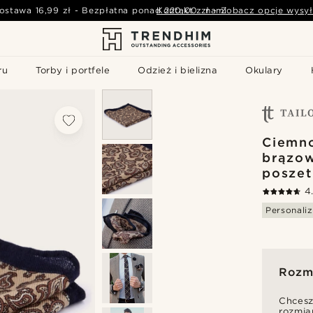
ostawa
16,99 zł
-
Bezpłatna ponad
Kontakt z nami
220,00 zł
-
Zobacz opcje wysył
ru
Torby i portfele
Odzież i bielizna
Okulary
Ciemn
brązo
poszet
4
Personaliz
Rozmi
Chcesz
rozmia