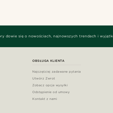
óry dowie się o nowościach, najnowszych trendach i wyjąt
OBSŁUGA KLIENTA
Najczęściej zadawane pytania
Utwórz Zwrot
Zobacz opcje wysyłki
Odstąpienie od umowy
Kontakt z nami