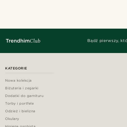
Bądź pierwszy, kt
KATEGORIE
Nowa kolekcja
Biżuteria i zegarki
Dodatki do garnituru
Torby i portfele
Odzież i bielizna
Okulary
Higiena osobista