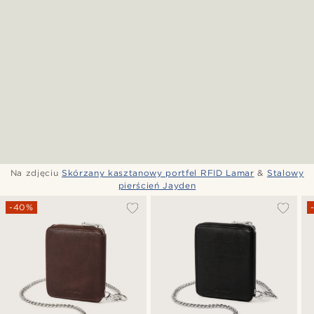
Na zdjęciu
Skórzany kasztanowy portfel RFID Lamar
&
Stalowy
pierścień Jayden
-40%