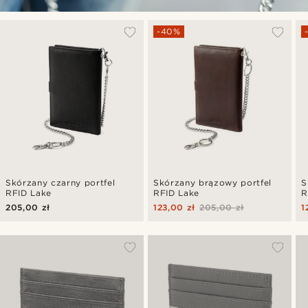
-40%
Skórzany czarny portfel
Skórzany brązowy portfel
S
RFID Lake
RFID Lake
R
205,00 zł
123,00 zł
205,00 zł
1