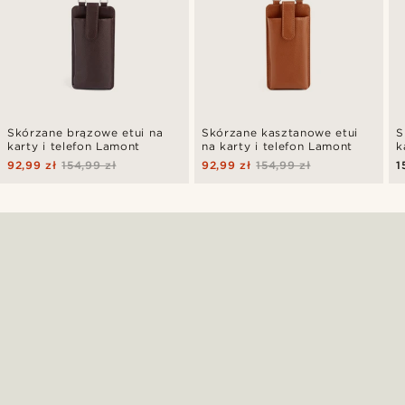
Skórzane brązowe etui na
Skórzane kasztanowe etui
S
karty i telefon Lamont
na karty i telefon Lamont
k
92,99 zł
154,99 zł
92,99 zł
154,99 zł
1