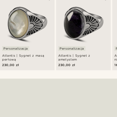
Personalizacja
Personalizacja
Atlantis | Sygnet z masą
Atlantis | Sygnet z
A
perłową
ametystem
n
230,00 zł
230,00 zł
1