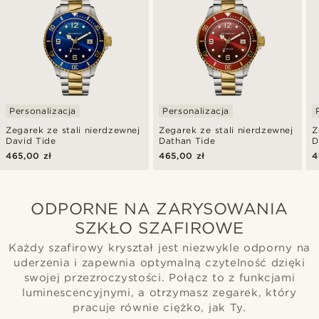
Personalizacja
Personalizacja
Zegarek ze stali nierdzewnej
Zegarek ze stali nierdzewnej
Z
David Tide
Dathan Tide
D
465,00 zł
465,00 zł
4
ODPORNE NA ZARYSOWANIA
SZKŁO SZAFIROWE
Każdy szafirowy kryształ jest niezwykle odporny na
uderzenia i zapewnia optymalną czytelność dzięki
swojej przezroczystości. Połącz to z funkcjami
luminescencyjnymi, a otrzymasz zegarek, który
pracuje równie ciężko, jak Ty.