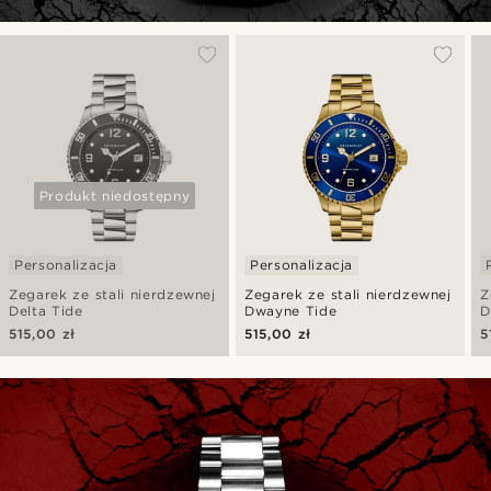
Produkt niedostępny
Personalizacja
Personalizacja
Zegarek ze stali nierdzewnej
Zegarek ze stali nierdzewnej
Z
Delta Tide
Dwayne Tide
D
515,00 zł
515,00 zł
5