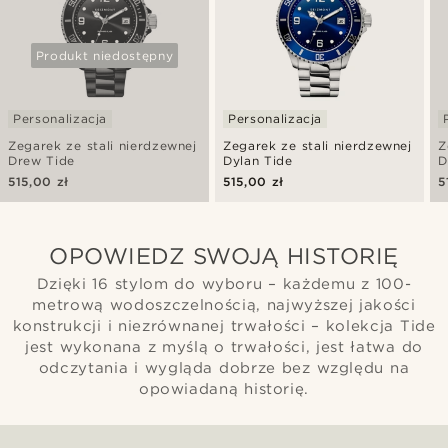
Produkt niedostępny
Personalizacja
Personalizacja
Zegarek ze stali nierdzewnej
Zegarek ze stali nierdzewnej
Z
Drew Tide
Dylan Tide
D
515,00 zł
515,00 zł
5
OPOWIEDZ SWOJĄ HISTORIĘ
Dzięki 16 stylom do wyboru – każdemu z 100-
metrową wodoszczelnością, najwyższej jakości
konstrukcji i niezrównanej trwałości – kolekcja Tide
jest wykonana z myślą o trwałości, jest łatwa do
odczytania i wygląda dobrze bez względu na
opowiadaną historię.