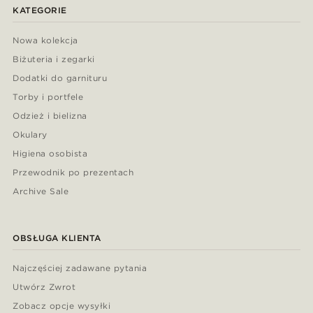
KATEGORIE
Nowa kolekcja
Biżuteria i zegarki
Dodatki do garnituru
Torby i portfele
Odzież i bielizna
Okulary
Higiena osobista
Przewodnik po prezentach
Archive Sale
OBSŁUGA KLIENTA
Najczęściej zadawane pytania
Utwórz Zwrot
Zobacz opcje wysyłki