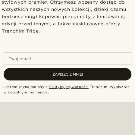
stylowych premier. Otrzymasz wczesny dostęp do
wszystkich naszych nowych kolekcji, dzięki czemu
będziesz mógł kupować przedmioty z limitowanej
edycji przed innymi, a także ekskluzywne oferty
Trendhim Tribe.
Twój email
ZAPISZCIE MNIE!
Jestem zaznajomiony z
Polityką prywatności
Trendhim
.
Wypisz się
w dowolnym momencie
.