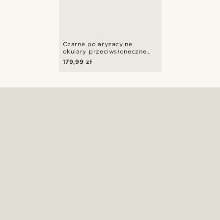
Czarne polaryzacyjne
okulary przeciwsłoneczne
retro
179,99 zł