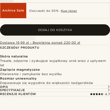
Archive Sale
Oszczędź do 50% -
Kup teraz
DODAJ DO KOSZYKA
Dostawa 16,99 zł - Bezpłatna ponad 220,00 zł
SZCZEGÓŁY PRODUKTU
Skóra naturalna
Trwałe, odporne i zyskujące wyjątkowy urok wraz z upływem
lat
Zapięcie magnetyczne
Otwieranie i zamykanie bez wysiłku
Rozmiar uniwersalny
Dopasowuje się wygodnie do większości nadgarstków
OPIS
SPECYFIKACJE
RECENZJE KLIENTÓW
4.7