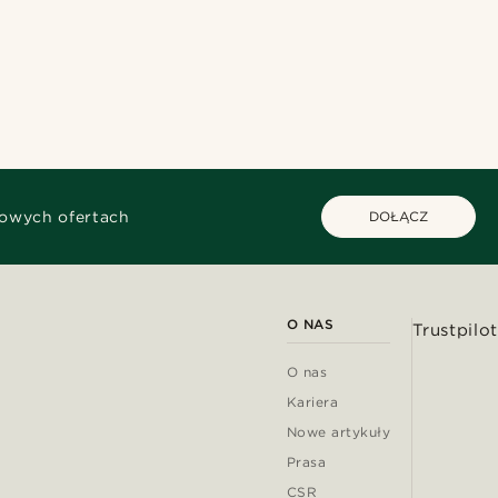
kowych ofertach
DOŁĄCZ
O NAS
Trustpilot
O nas
Kariera
Nowe artykuły
Prasa
CSR