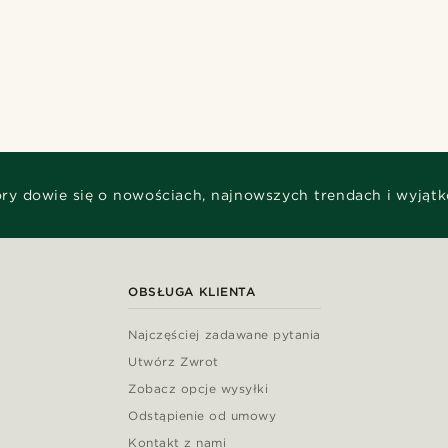
óry dowie się o nowościach, najnowszych trendach i wyjąt
OBSŁUGA KLIENTA
Najczęściej zadawane pytania
Utwórz Zwrot
Zobacz opcje wysyłki
Odstąpienie od umowy
Kontakt z nami