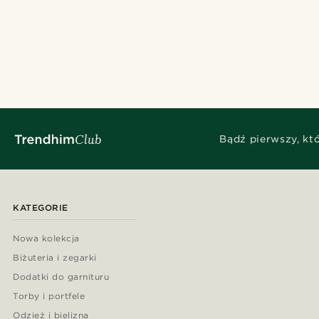
Bądź pierwszy, kt
KATEGORIE
Nowa kolekcja
Biżuteria i zegarki
Dodatki do garnituru
Torby i portfele
Odzież i bielizna