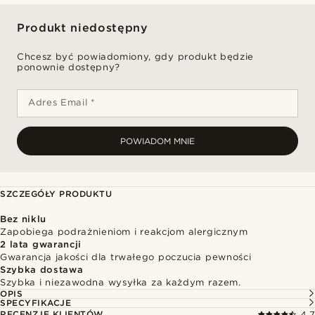
Produkt niedostępny
Chcesz być powiadomiony, gdy produkt będzie
ponownie dostępny?
Adres Email *
POWIADOM MNIE
SZCZEGÓŁY PRODUKTU
Bez niklu
Zapobiega podrażnieniom i reakcjom alergicznym
2 lata gwarancji
Gwarancja jakości dla trwałego poczucia pewności
Szybka dostawa
Szybka i niezawodna wysyłka za każdym razem.
OPIS
SPECYFIKACJE
RECENZJE KLIENTÓW
4.7