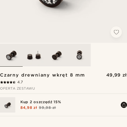
Czarny drewniany wkręt 8 mm
49,99 zł
4.7
OFERTA ZESTAWU
Kup 2 oszczędź 15%
84,98 zł
99,98 zł