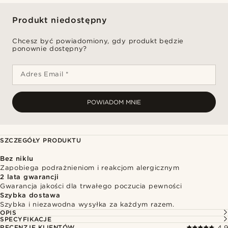
Produkt niedostępny
Chcesz być powiadomiony, gdy produkt będzie
ponownie dostępny?
Adres Email *
POWIADOM MNIE
SZCZEGÓŁY PRODUKTU
Bez niklu
Zapobiega podrażnieniom i reakcjom alergicznym
2 lata gwarancji
Gwarancja jakości dla trwałego poczucia pewności
Szybka dostawa
Szybka i niezawodna wysyłka za każdym razem.
OPIS
SPECYFIKACJE
RECENZJE KLIENTÓW
4.9