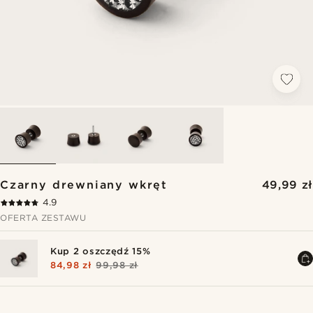
Czarny drewniany wkręt
49,99 zł
4.9
OFERTA ZESTAWU
Kup 2 oszczędź 15%
84,98 zł
99,98 zł