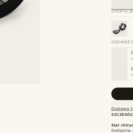
OFERTA Z
ODŚWIEŻ 
Dostawa 1
SZCZEGÓŁ
Stal chiru
Delikatne 