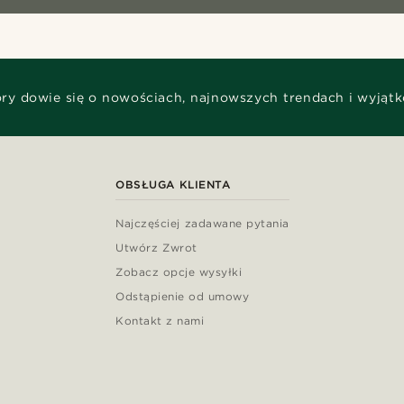
óry dowie się o nowościach, najnowszych trendach i wyjąt
OBSŁUGA KLIENTA
Najczęściej zadawane pytania
Utwórz Zwrot
Zobacz opcje wysyłki
Odstąpienie od umowy
Kontakt z nami