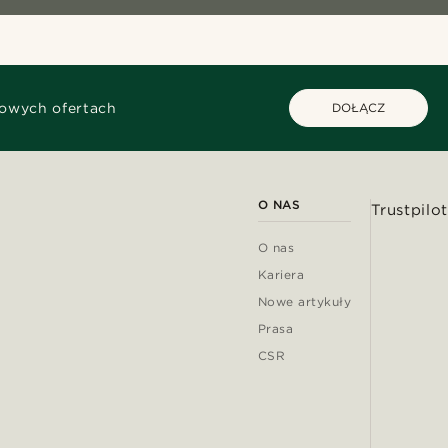
kowych ofertach
DOŁĄCZ
O NAS
Trustpilot
O nas
Kariera
Nowe artykuły
Prasa
CSR