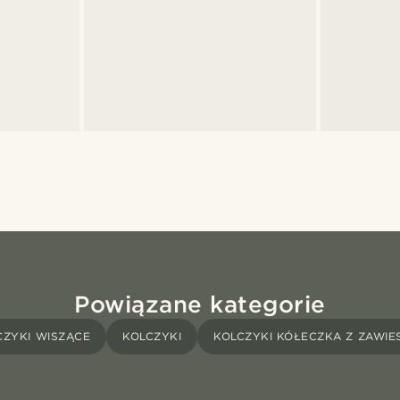
Powiązane kategorie
CZYKI WISZĄCE
KOLCZYKI
KOLCZYKI KÓŁECZKA Z ZAWIE