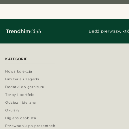
Bądź pierwszy, kt
KATEGORIE
Nowa kolekcja
Biżuteria i zegarki
Dodatki do garnituru
Torby i portfele
Odzież i bielizna
Okulary
Higiena osobista
Przewodnik po prezentach