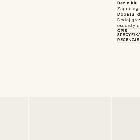
Bez niklu
Zapobiega
Dopasuj d
Dodaj gra
osobisty c
OPIS
SPECYFIK
RECENZJE