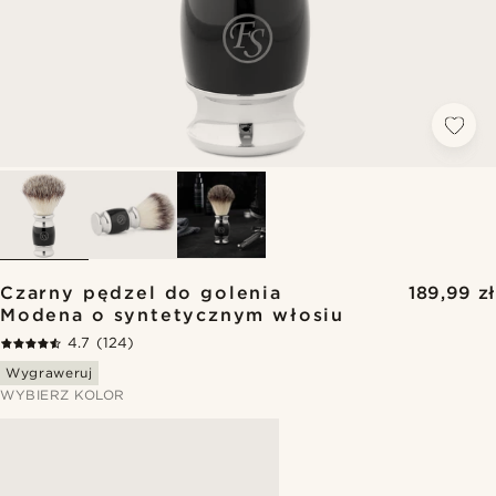
Czarny pędzel do golenia
189,99 zł
Modena o syntetycznym włosiu
4.7
(124)
Wygraweruj
WYBIERZ KOLOR