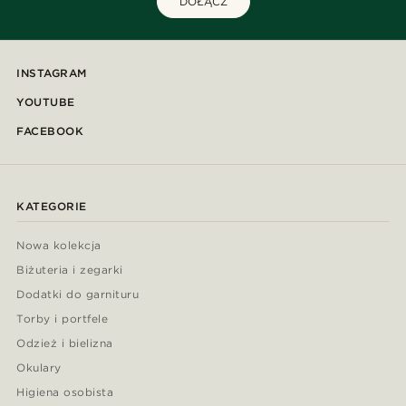
DOŁĄCZ
INSTAGRAM
YOUTUBE
FACEBOOK
KATEGORIE
Nowa kolekcja
Biżuteria i zegarki
Dodatki do garnituru
Torby i portfele
Odzież i bielizna
Okulary
Higiena osobista