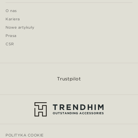
O nas
Kariera
Nowe artykuły
Prasa
CSR
Trustpilot
POLITYKA COOKIE