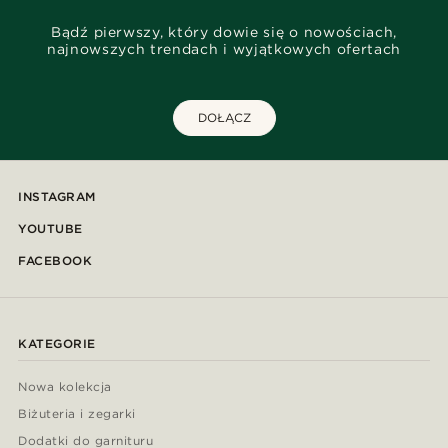
Bądź pierwszy, który dowie się o nowościach,
najnowszych trendach i wyjątkowych ofertach
DOŁĄCZ
INSTAGRAM
YOUTUBE
FACEBOOK
KATEGORIE
Nowa kolekcja
Biżuteria i zegarki
Dodatki do garnituru