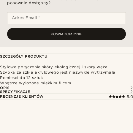
ponownie dostępny?
Adres Email *
POWIADOM MNIE
SZCZEGÓŁY PRODUKTU
Stylowe połączenie skóry ekologicznej i skóry węża
Szybka ze szkła akrylowego jest niezwykle wytrzymała
Pomieści do 12 sztuk
Wnętrze wyłożone miękkim filcem
OPIS
SPECYFIKACJE
RECENZJE KLIENTÓW
5.0