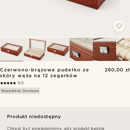
Czerwono-brązowe pudełko ze
260,00 zł
skóry węża na 12 zegarków
5.0
Bezpłatna Dostawa
Produkt niedostępny
Chcesz być powiadomiony, gdy produkt będzie