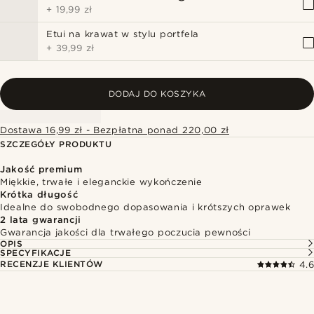
+
19,99 zł
Etui na krawat w stylu portfela
+
39,99 zł
DODAJ DO KOSZYKA
Dostawa 16,99 zł - Bezpłatna ponad 220,00 zł
SZCZEGÓŁY PRODUKTU
Jakość premium
Miękkie, trwałe i eleganckie wykończenie
Krótka długość
Idealne do swobodnego dopasowania i krótszych oprawek
2 lata gwarancji
Gwarancja jakości dla trwałego poczucia pewności
OPIS
SPECYFIKACJE
RECENZJE KLIENTÓW
4.6