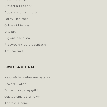
Biżuteria i zegarki
Dodatki do garnituru
Torby i portfele
Odzież i bielizna
Okulary
Higiena osobista
Przewodnik po prezentach
Archive Sale
OBSŁUGA KLIENTA
Najczęściej zadawane pytania
Utwórz Zwrot
Zobacz opcje wysyłki
Odstąpienie od umowy
Kontakt z nami