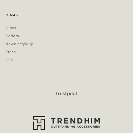
O NAS
O nas
Kariera
Nowe artykuły
Prasa
CSR
Trustpilot