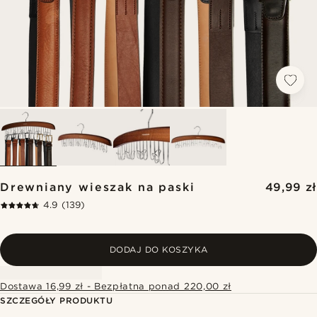
Drewniany wieszak na paski
49,99 zł
4.9
(139)
DODAJ DO KOSZYKA
Dostawa 16,99 zł - Bezpłatna ponad 220,00 zł
SZCZEGÓŁY PRODUKTU