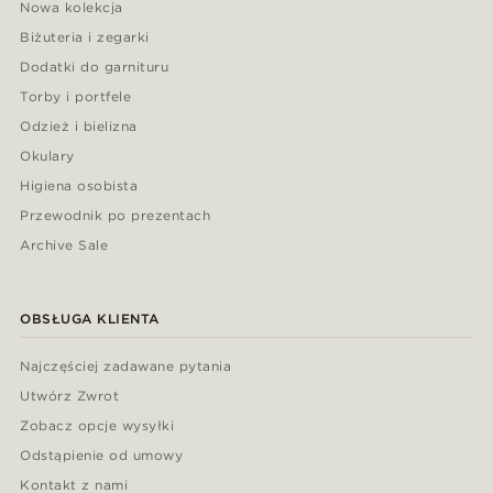
Nowa kolekcja
Biżuteria i zegarki
Dodatki do garnituru
Torby i portfele
Odzież i bielizna
Okulary
Higiena osobista
Przewodnik po prezentach
Archive Sale
OBSŁUGA KLIENTA
Najczęściej zadawane pytania
Utwórz Zwrot
Zobacz opcje wysyłki
Odstąpienie od umowy
Kontakt z nami