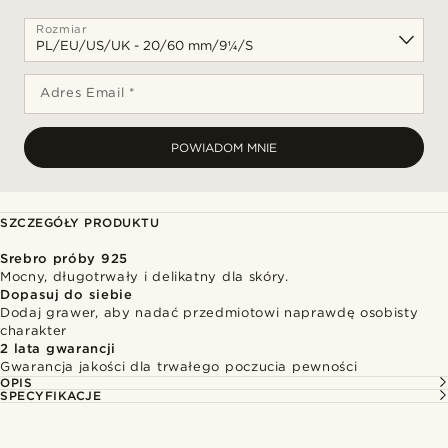
Rozmiar
Adres Email *
POWIADOM MNIE
SZCZEGÓŁY PRODUKTU
Srebro próby 925
Mocny, długotrwały i delikatny dla skóry.
Dopasuj do siebie
Dodaj grawer, aby nadać przedmiotowi naprawdę osobisty
charakter
2 lata gwarancji
Gwarancja jakości dla trwałego poczucia pewności
OPIS
SPECYFIKACJE