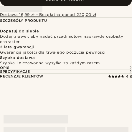
Dostawa 16,99 zł - Bezpłatna ponad 220,00 zł
SZCZEGÓŁY PRODUKTU
Dopasuj do siebie
Dodaj grawer, aby nadać przedmiotowi naprawdę osobisty
charakter
2 lata gwarancji
Gwarancja jakości dla trwałego poczucia pewności
Szybka dostawa
Szybka i niezawodna wysyłka za każdym razem.
OPIS
SPECYFIKACJE
RECENZJE KLIENTÓW
4.8