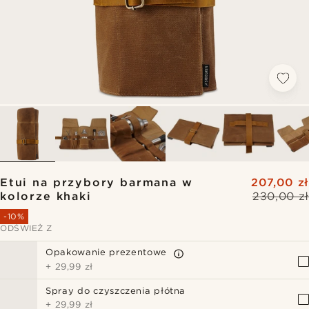
Etui na przybory barmana w
207,00 zł
kolorze khaki
230,00 zł
-10%
ODŚWIEŻ Z
Opakowanie prezentowe
+
29,99 zł
Spray do czyszczenia płótna
+
29,99 zł