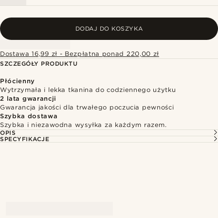
DODAJ DO KOSZYKA
Dostawa 16,99 zł - Bezpłatna ponad 220,00 zł
SZCZEGÓŁY PRODUKTU
Płócienny
Wytrzymała i lekka tkanina do codziennego użytku
2 lata gwarancji
Gwarancja jakości dla trwałego poczucia pewności
Szybka dostawa
Szybka i niezawodna wysyłka za każdym razem.
OPIS
SPECYFIKACJE