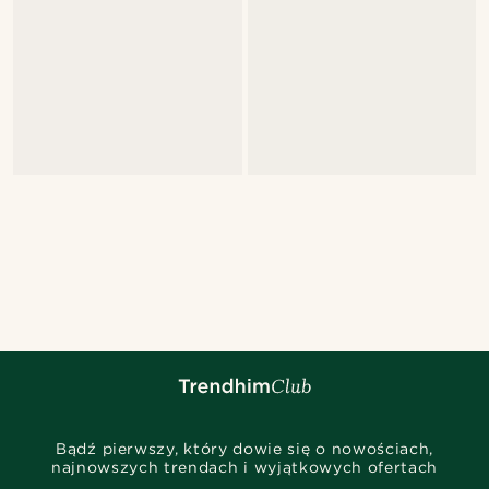
Bądź pierwszy, który dowie się o nowościach,
najnowszych trendach i wyjątkowych ofertach