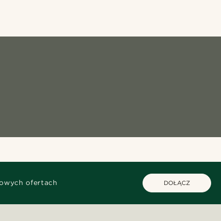
kowych ofertach
DOŁĄCZ