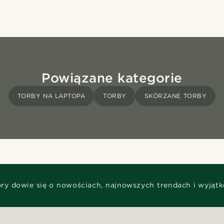
Powiązane kategorie
TORBY NA LAPTOPA
TORBY
SKÓRZANE TORBY
óry dowie się o nowościach, najnowszych trendach i wyjąt