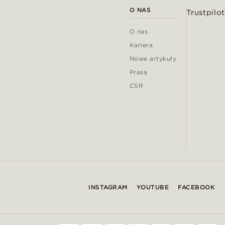
O NAS
Trustpilot
O nas
Kariera
Nowe artykuły
Prasa
CSR
INSTAGRAM
YOUTUBE
FACEBOOK