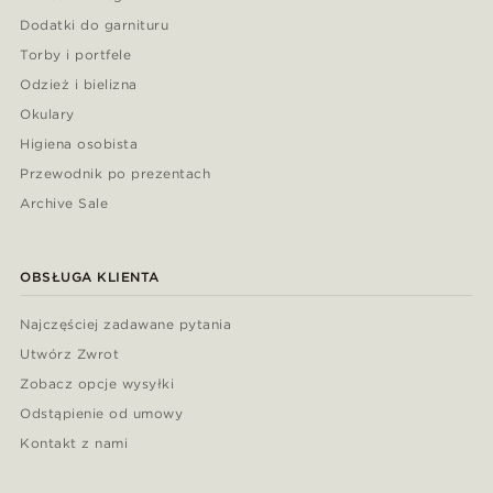
Dodatki do garnituru
Torby i portfele
Odzież i bielizna
Okulary
Higiena osobista
Przewodnik po prezentach
Archive Sale
OBSŁUGA KLIENTA
Najczęściej zadawane pytania
Utwórz Zwrot
Zobacz opcje wysyłki
Odstąpienie od umowy
Kontakt z nami