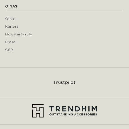
O NAS
O nas
Kariera
Nowe artykuły
Prasa
CSR
Trustpilot