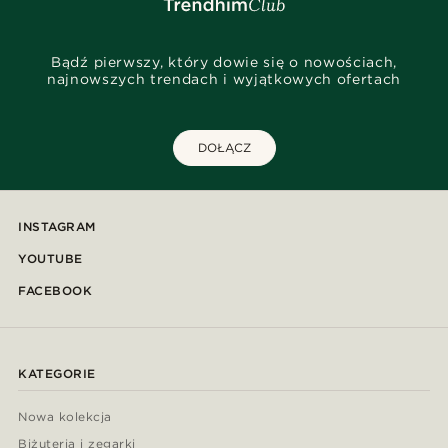
Bądź pierwszy, który dowie się o nowościach,
najnowszych trendach i wyjątkowych ofertach
DOŁĄCZ
INSTAGRAM
YOUTUBE
FACEBOOK
KATEGORIE
Nowa kolekcja
Biżuteria i zegarki