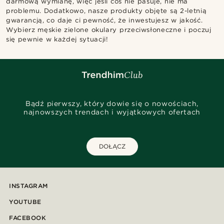
darmową wymianę, więc jeśli coś nie pasuje, nie ma
problemu. Dodatkowo, nasze produkty objęte są 2-letnią
gwarancją, co daje ci pewność, że inwestujesz w jakość.
Wybierz męskie zielone okulary przeciwsłoneczne i poczuj
się pewnie w każdej sytuacji!
Bądź pierwszy, który dowie się o nowościach,
najnowszych trendach i wyjątkowych ofertach
DOŁĄCZ
INSTAGRAM
YOUTUBE
FACEBOOK