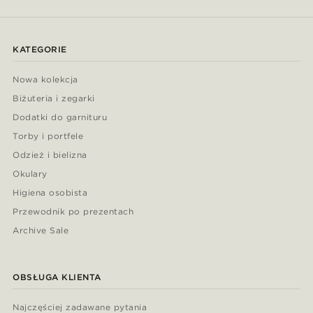
KATEGORIE
Nowa kolekcja
Biżuteria i zegarki
Dodatki do garnituru
Torby i portfele
Odzież i bielizna
Okulary
Higiena osobista
Przewodnik po prezentach
Archive Sale
OBSŁUGA KLIENTA
Najczęściej zadawane pytania