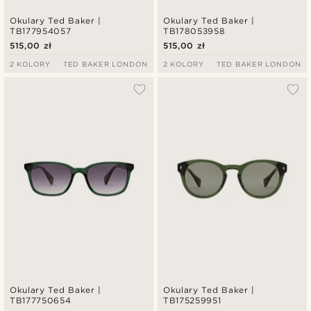
Okulary Ted Baker |
Okulary Ted Baker |
TB177954057
TB178053958
515,00 zł
515,00 zł
2 KOLORY
TED BAKER LONDON
2 KOLORY
TED BAKER LONDON
Okulary Ted Baker |
Okulary Ted Baker |
TB177750654
TB175259951