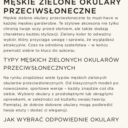
MĘSKIE ZIELONE OKULARY
PRZECIWSŁONECZNE
Męskie zielone okulary przeciwsłoneczne to must-have w
każdej męskiej garderobie. Te stylowe akcesoria nie tylko
chronią twoje oczy przed słońcem, ale także dodają
charakteru każdej stylizacji. Zielony kolor to odważny
wybór, który przyciąga uwagę i sprawia, że wyglądasz
atrakcyjnie. Czas na odrobinę szaleństwa – w końcu
pewność siebie to klucz do sukcesu.
TYPY MĘSKICH ZIELONYCH OKULARÓW
PRZECIWSŁONECZNYCH
Na rynku znajdziesz wiele typów męskich zielonych
okularów przeciwsłonecznych. Od klasycznych modeli po
nowoczesne, sportowe wersje – każdy znajdzie coś dla
siebie. Wybierz okulary z prostokątnymi lub okrągłymi
oprawkami, w zależności od kształtu swojej twarzy.
Pamiętaj, że dobrze dobrane okulary mogą podkreślić
twoje atuty i dodać ci elegancji.
JAK WYBRAĆ ODPOWIEDNIE OKULARY