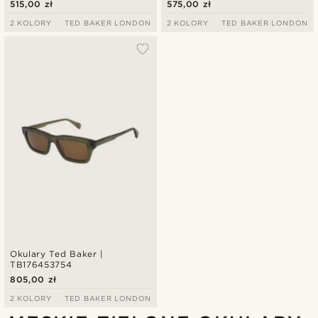
515,00 zł
575,00 zł
2 KOLORY
TED BAKER LONDON
2 KOLORY
TED BAKER LONDON
Okulary Ted Baker |
TB176453754
805,00 zł
2 KOLORY
TED BAKER LONDON